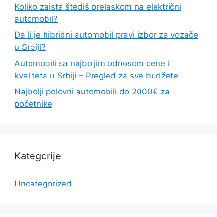
Koliko zaista štediš prelaskom na električni
automobil?
Da li je hibridni automobil pravi izbor za vozače
u Srbiji?
Automobili sa najboljim odnosom cene i
kvaliteta u Srbiji – Pregled za sve budžete
Najbolji polovni automobili do 2000€ za
početnike
Kategorije
Uncategorized