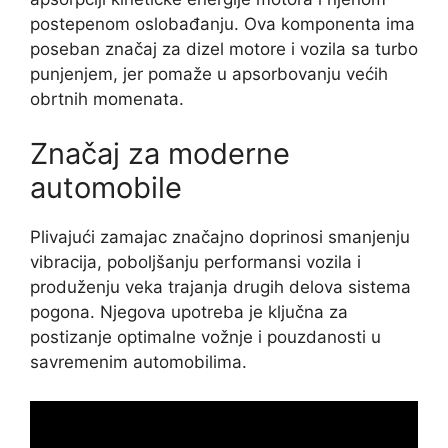
postepenom oslobađanju. Ova komponenta ima
poseban značaj za dizel motore i vozila sa turbo
punjenjem, jer pomaže u apsorbovanju većih
obrtnih momenata.
Značaj za moderne
automobile
Plivajući zamajac značajno doprinosi smanjenju
vibracija, poboljšanju performansi vozila i
produženju veka trajanja drugih delova sistema
pogona. Njegova upotreba je ključna za
postizanje optimalne vožnje i pouzdanosti u
savremenim automobilima.