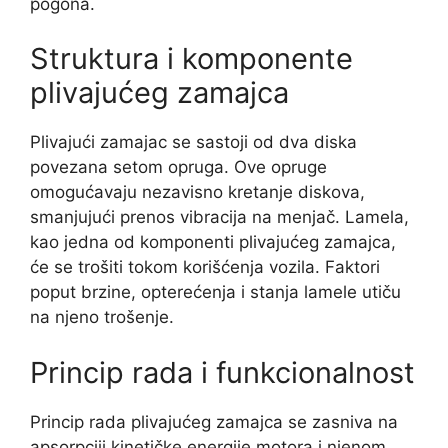
pogona.
Struktura i komponente
plivajućeg zamajca
Plivajući zamajac se sastoji od dva diska
povezana setom opruga. Ove opruge
omogućavaju nezavisno kretanje diskova,
smanjujući prenos vibracija na menjač. Lamela,
kao jedna od komponenti plivajućeg zamajca,
će se trošiti tokom korišćenja vozila. Faktori
poput brzine, opterećenja i stanja lamele utiču
na njeno trošenje.
Princip rada i funkcionalnost
Princip rada plivajućeg zamajca se zasniva na
apsorpciji kinetičke energije motora i njenom