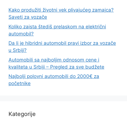
Kako produžiti životni vek plivajućeg zamajca?
Saveti za vozače
Koliko zaista štediš prelaskom na električni
automobil?
Da li je hibridni automobil pravi izbor za vozače
u Srbiji?
Automobili sa najboljim odnosom cene i
kvaliteta u Srbiji – Pregled za sve budžete
Najbolji polovni automobili do 2000€ za
početnike
Kategorije